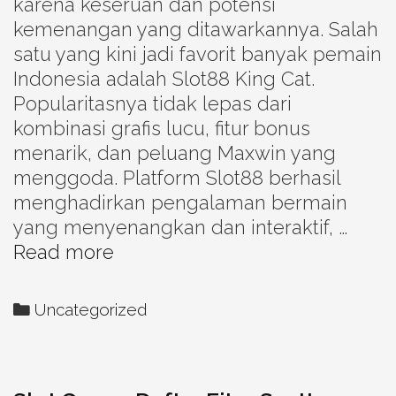
karena keseruan dan potensi
kemenangan yang ditawarkannya. Salah
satu yang kini jadi favorit banyak pemain
Indonesia adalah Slot88 King Cat.
Popularitasnya tidak lepas dari
kombinasi grafis lucu, fitur bonus
menarik, dan peluang Maxwin yang
menggoda. Platform Slot88 berhasil
menghadirkan pengalaman bermain
yang menyenangkan dan interaktif, …
Kenapa
Read more
Slot88
King
Categories
Uncategorized
Cat
Jadi
Favorit