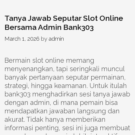
di
Slot
Tanya Jawab Seputar Slot Online
Situs
Judi
Bersama Admin Bank303
Bola
March 1, 2026
by
admin
Online
Terbaik
Bermain slot online memang
menyenangkan, tapi seringkali muncul
banyak pertanyaan seputar permainan,
strategi, hingga keamanan. Untuk itulah
bank303 menghadirkan sesi tanya jawab
dengan admin, di mana pemain bisa
mendapatkan jawaban langsung dan
akurat. Tidak hanya memberikan
informasi penting, sesi ini juga membuat