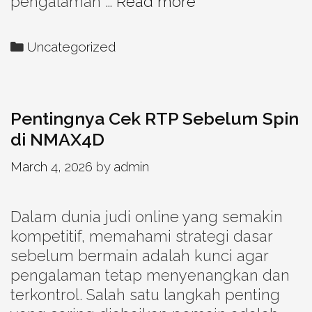
Keunggulan
pengalaman …
Read more
Bermain
Slot88
Categories
Uncategorized
di
Situs
888
Pentingnya Cek RTP Sebelum Spin
Gacor
Hari
di NMAX4D
Ini:
March 4, 2026
by
admin
Prediksi
&
Tips
Dalam dunia judi online yang semakin
kompetitif, memahami strategi dasar
sebelum bermain adalah kunci agar
pengalaman tetap menyenangkan dan
terkontrol. Salah satu langkah penting