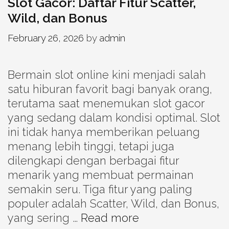
Slot Gacor: Daftar Fitur Scatter,
Pemain
Indo?
Wild, dan Bonus
February 26, 2026
by
admin
Bermain slot online kini menjadi salah
satu hiburan favorit bagi banyak orang,
terutama saat menemukan slot gacor
yang sedang dalam kondisi optimal. Slot
ini tidak hanya memberikan peluang
menang lebih tinggi, tetapi juga
dilengkapi dengan berbagai fitur
menarik yang membuat permainan
semakin seru. Tiga fitur yang paling
populer adalah Scatter, Wild, dan Bonus,
Slot
yang sering …
Read more