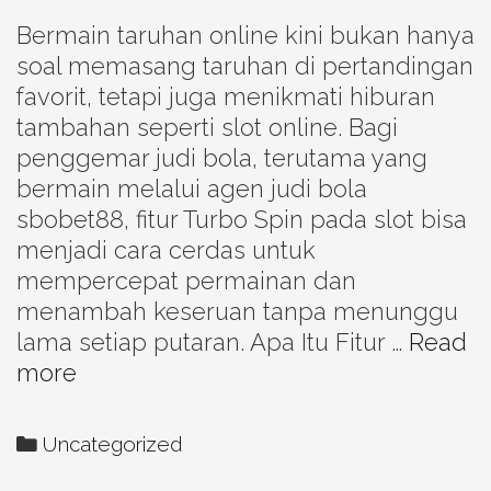
Bermain taruhan online kini bukan hanya
soal memasang taruhan di pertandingan
favorit, tetapi juga menikmati hiburan
tambahan seperti slot online. Bagi
penggemar judi bola, terutama yang
bermain melalui agen judi bola
sbobet88, fitur Turbo Spin pada slot bisa
menjadi cara cerdas untuk
mempercepat permainan dan
menambah keseruan tanpa menunggu
lama setiap putaran. Apa Itu Fitur …
Read
Mengaktifkan
more
Fitur
Turbo
Categories
Uncategorized
Spin