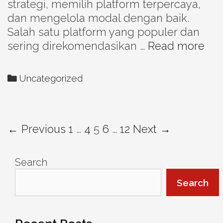
strategi, memilih platform terpercaya,
dan mengelola modal dengan baik.
Salah satu platform yang populer dan
Car
sering direkomendasikan …
Read more
Mai
Slo
Categories
Uncategorized
Onl
Leb
Cer
Post
di
← Previous
1
…
4
5
6
…
12
Next →
navigation
Ad
Search
Search