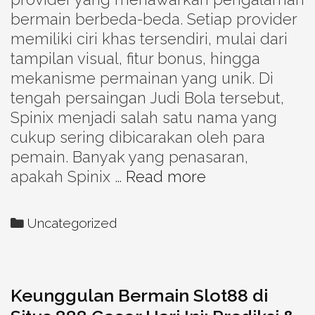
bermain berbeda-beda. Setiap provider
memiliki ciri khas tersendiri, mulai dari
tampilan visual, fitur bonus, hingga
mekanisme permainan yang unik. Di
tengah persaingan Judi Bola tersebut,
Spinix menjadi salah satu nama yang
cukup sering dibicarakan oleh para
pemain. Banyak yang penasaran,
Perbandingan
apakah Spinix …
Read more
Spinix
vs
Categories
Uncategorized
Provider
Lain:
Mana
Keunggulan Bermain Slot88 di
yang
Lebih