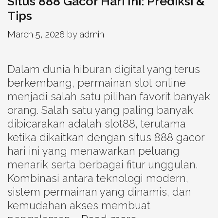
Situs 888 Gacor Hari Ini: Prediksi &
Menguntungka
Tips
di
March 5, 2026
by
admin
Slot?
Dalam dunia hiburan digital yang terus
berkembang, permainan slot online
menjadi salah satu pilihan favorit banyak
orang. Salah satu yang paling banyak
dibicarakan adalah slot88, terutama
ketika dikaitkan dengan situs 888 gacor
hari ini yang menawarkan peluang
menarik serta berbagai fitur unggulan.
Kombinasi antara teknologi modern,
sistem permainan yang dinamis, dan
kemudahan akses membuat