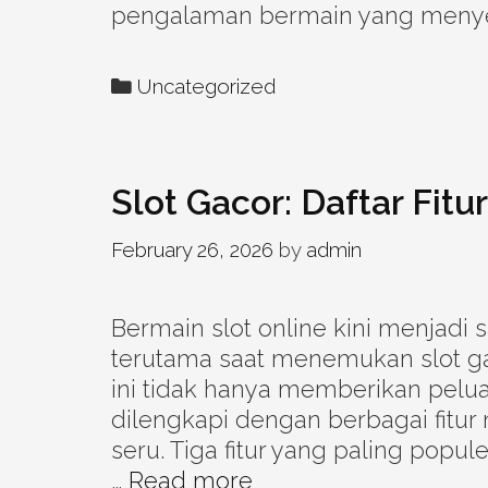
pengalaman bermain yang menyen
Categories
Uncategorized
Slot Gacor: Daftar Fitu
February 26, 2026
by
admin
Bermain slot online kini menjadi 
terutama saat menemukan slot ga
ini tidak hanya memberikan pelua
dilengkapi dengan berbagai fit
seru. Tiga fitur yang paling popul
Slot
…
Read more