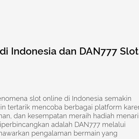
di Indonesia dan DAN777 Slot
enomena slot online di Indonesia semakin
n tertarik mencoba berbagai platform kare
nan, dan kesempatan meraih hadiah menari
 diperbincangkan adalah DAN777 melalui
menawarkan pengalaman bermain yang