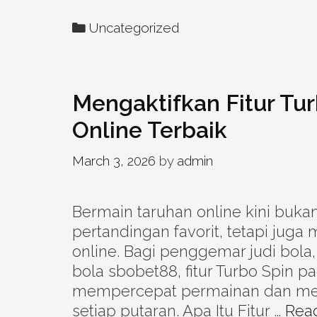
Categories
Uncategorized
Mengaktifkan Fitur Turb
Online Terbaik
March 3, 2026
by
admin
Bermain taruhan online kini buk
pertandingan favorit, tetapi juga
online. Bagi penggemar judi bola
bola sbobet88, fitur Turbo Spin p
mempercepat permainan dan me
setiap putaran. Apa Itu Fitur …
Rea