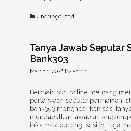
Categories
Uncategorized
Tanya Jawab Seputar 
Bank303
March 1, 2026
by
admin
Bermain slot online memang men
pertanyaan seputar permainan, st
bank303 menghadirkan sesi tany
mendapatkan jawaban langsung d
informasi penting, sesi ini juga