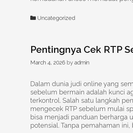
Categories
Uncategorized
Pentingnya Cek RTP 
March 4, 2026
by
admin
Dalam dunia judi online yang sem
sebelum bermain adalah kunci 
terkontrol. Salah satu langkah p
mengecek RTP sebelum mulai spin
bisa menjadi panduan berharga u
potensial. Tanpa pemahaman ini,