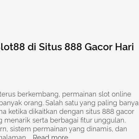
Spinix
vs
Provider
Lain:
Mana
ot88 di Situs 888 Gacor Hari
yang
Lebih
Menguntun
di
Slot?
 terus berkembang, permainan slot online
t banyak orang. Salah satu yang paling bany
ma ketika dikaitkan dengan situs 888 gacor
 menarik serta berbagai fitur unggulan.
rn, sistem permainan yang dinamis, dan
Keunggulan
galaman …
Read more