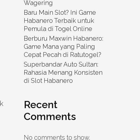
Wagering
Baru Main Slot? Ini Game
Habanero Terbaik untuk
Pemula di Togel Online
Berburu Maxwin Habanero:
Game Mana yang Paling
Cepat Pecah di Ratutogel?
gkan
Superbandar Auto Sultan:
Rahasia Menang Konsisten
di Slot Habanero
Recent
ak
Comments
No comments to show.