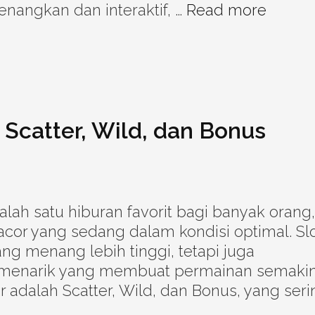
Kenap
angkan dan interaktif, …
Read more
Slot88
King
Cat
Jadi
Favorit
r Scatter, Wild, dan Bonus
Pemai
Indo?
salah satu hiburan favorit bagi banyak orang,
cor yang sedang dalam kondisi optimal. Sl
ng menang lebih tinggi, tetapi juga
ur menarik yang membuat permainan semaki
er adalah Scatter, Wild, dan Bonus, yang seri