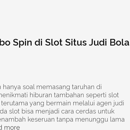
Cek
RTP
Sebelum
Spin
di
o Spin di Slot Situs Judi Bola
NMAX4D
an hanya soal memasang taruhan di
 menikmati hiburan tambahan seperti slot
, terutama yang bermain melalui agen judi
ada slot bisa menjadi cara cerdas untuk
nambah keseruan tanpa menunggu lama
Mengaktifkan
d more