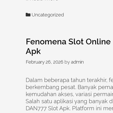
Gacor:
Daftar
Categories
Uncategorized
Fitur
Scatter,
Wild,
Fenomena Slot Online 
dan
Bonus
Apk
February 26, 2026
by
admin
Dalam beberapa tahun terakhir, f
berkembang pesat. Banyak pemai
kemudahan akses, variasi permai
Salah satu aplikasi yang banyak
DAN777 Slot Apk. Platform ini 