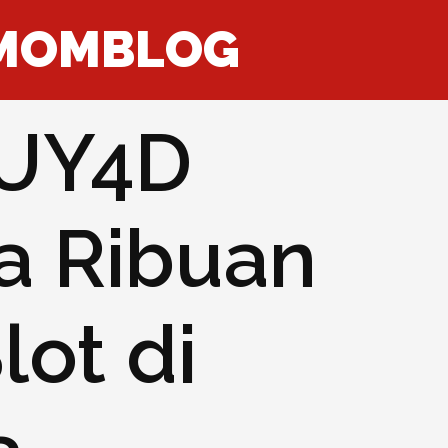
EMOMBLOG
KUY4D
a Ribuan
lot di