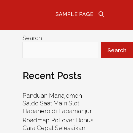
SEARCH
SAMPLE PAGE
Search
Search
Recent Posts
Panduan Manajemen
Saldo Saat Main Slot
Habanero di Labamanjur
Roadmap Rollover Bonus:
Cara Cepat Selesaikan