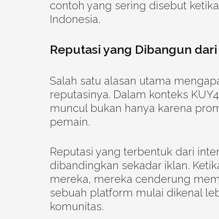
contoh yang sering disebut ketika
Indonesia.
Reputasi yang Dibangun dar
Salah satu alasan utama mengapa
reputasinya. Dalam konteks KUY
muncul bukan hanya karena promo
pemain.
Reputasi yang terbentuk dari int
dibandingkan sekadar iklan. Ke
mereka, mereka cenderung membag
sebuah platform mulai dikenal l
komunitas.