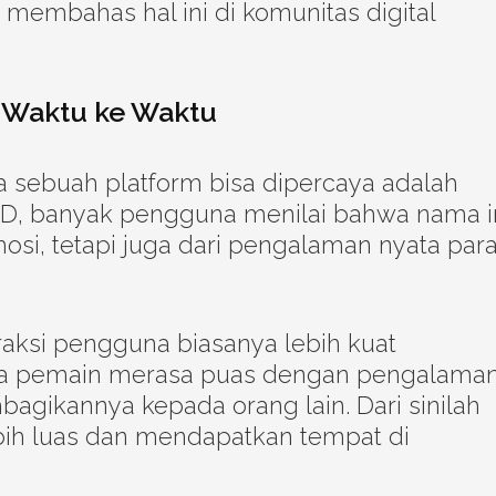
 membahas hal ini di komunitas digital
i Waktu ke Waktu
 sebuah platform bisa dipercaya adalah
4D, banyak pengguna menilai bahwa nama i
si, tetapi juga dari pengalaman nyata par
eraksi pengguna biasanya lebih kuat
tika pemain merasa puas dengan pengalama
ikannya kepada orang lain. Dari sinilah
ebih luas dan mendapatkan tempat di