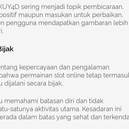
KUY4D sering menjadi topik pembicaraan,
positif maupun masukan untuk perbaikan.
alon pengguna mendapatkan gambaran lebih
i.
ijak
ntang kepercayaan dan pengalaman
 bahwa permainan slot online tetap termasu
dijalani secara bijak.
u memahami batasan diri dan tidak
u-satunya aktivitas utama. Kesadaran ini
erada dalam batas yang sehat dan terkendal