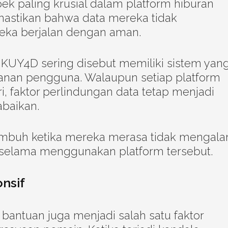
k paling krusial dalam platform hiburan
emastikan bahwa data mereka tidak
reka berjalan dengan aman.
 KUY4D sering disebut memiliki sistem yan
anan pengguna. Walaupun setiap platform
ri, faktor perlindungan data tetap menjadi
abaikan.
mbuh ketika mereka merasa tidak mengala
 selama menggunakan platform tersebut.
nsif
 bantuan juga menjadi salah satu faktor