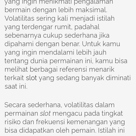
yang ingin menikmati pengalaman
bermain dengan lebih maksimal.
Volatilitas sering kali menjadi istilah
yang terdengar rumit, padahal
sebenarnya cukup sederhana jika
dipahami dengan benar. Untuk kamu
yang ingin mendalami lebih jauh
tentang dunia permainan ini, kamu bisa
melihat berbagai referensi menarik
terkait
slot
yang sedang banyak diminati
saat ini.
Secara sederhana, volatilitas dalam
permainan
slot
mengacu pada tingkat
risiko dan frekuensi kemenangan yang
bisa didapatkan oleh pemain. Istilah ini