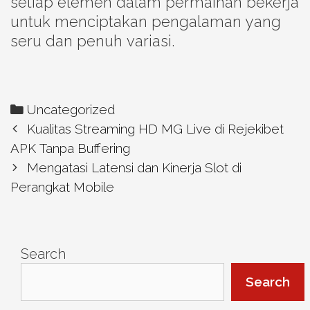
setiap elemen dalam permainan bekerja
untuk menciptakan pengalaman yang
seru dan penuh variasi.
Categories
Uncategorized
Post
Kualitas Streaming HD MG Live di Rejekibet
navigation
APK Tanpa Buffering
Mengatasi Latensi dan Kinerja Slot di
Perangkat Mobile
Search
Search