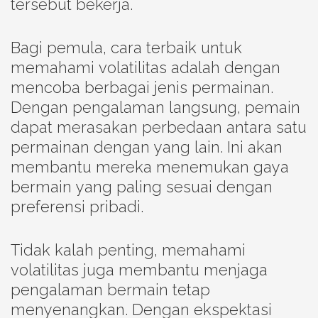
tersebut bekerja.
Bagi pemula, cara terbaik untuk
memahami volatilitas adalah dengan
mencoba berbagai jenis permainan.
Dengan pengalaman langsung, pemain
dapat merasakan perbedaan antara satu
permainan dengan yang lain. Ini akan
membantu mereka menemukan gaya
bermain yang paling sesuai dengan
preferensi pribadi.
Tidak kalah penting, memahami
volatilitas juga membantu menjaga
pengalaman bermain tetap
menyenangkan. Dengan ekspektasi