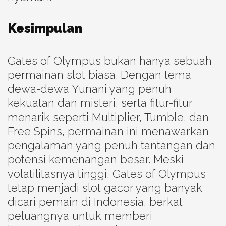
Kesimpulan
Gates of Olympus bukan hanya sebuah
permainan slot biasa. Dengan tema
dewa-dewa Yunani yang penuh
kekuatan dan misteri, serta fitur-fitur
menarik seperti Multiplier, Tumble, dan
Free Spins, permainan ini menawarkan
pengalaman yang penuh tantangan dan
potensi kemenangan besar. Meski
volatilitasnya tinggi, Gates of Olympus
tetap menjadi slot gacor yang banyak
dicari pemain di Indonesia, berkat
peluangnya untuk memberi