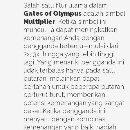
Salah satu fitur utama dalam
Gates of Olympus
adalah simbol
Multiplier
. Ketika simbol ini
muncul, ia dapat meningkatkan
kemenangan Anda dengan
pengganda tertentu—mulai dari
2x, 3x, hingga yang lebih tinggi
lagi. Yang menarik, pengganda ini
tidak terbatas hanya pada satu
putaran, melainkan dapat
bertahan untuk beberapa putaran
berturut-turut, memberikan
potensi kemenangan yang sangat
besar. Ketika pengganda ini
menyatu dengan kombinasi
kemenangan yang baik, hadiah