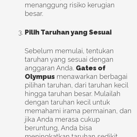
menanggung risiko kerugian
besar.
Pilih Taruhan yang Sesuai
Sebelum memulai, tentukan
taruhan yang sesuai dengan
anggaran Anda.
Gates of
Olympus
menawarkan berbagai
pilihan taruhan, dari taruhan kecil
hingga taruhan besar. Mulailah
dengan taruhan kecil untuk
memahami irama permainan, dan
jika Anda merasa cukup
beruntung, Anda bisa
meningkatkan taruhan sedikit