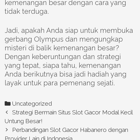
kemenangan besar dengan cara yang
tidak terduga.
Jadi, apakah Anda siap untuk membuka
gerbang Olympus dan mengungkap
misteri di balik kemenangan besar?
Dengan keberuntungan dan strategi
yang tepat, siapa tahu, kemenangan
Anda berikutnya bisa jadi hadiah yang
layak untuk para pemenang sejati.
Categories
Uncategorized
Post
Strategi Bermain Situs Slot Gacor Modal Kecil
navigation
Untung Besar!
Perbandingan Slot Gacor Habanero dengan
Provider Lain di Indonesia