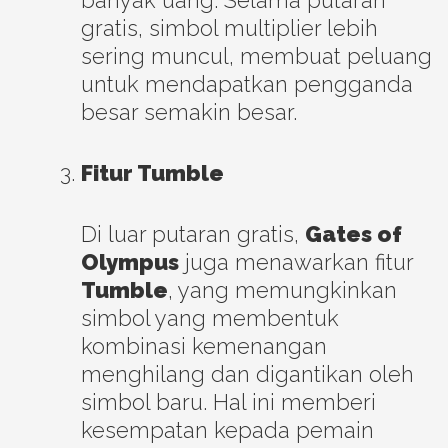
banyak uang. Selama putaran
gratis, simbol multiplier lebih
sering muncul, membuat peluang
untuk mendapatkan pengganda
besar semakin besar.
Fitur Tumble
Di luar putaran gratis,
Gates of
Olympus
juga menawarkan fitur
Tumble
, yang memungkinkan
simbol yang membentuk
kombinasi kemenangan
menghilang dan digantikan oleh
simbol baru. Hal ini memberi
kesempatan kepada pemain