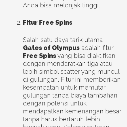
Anda bisa melonjak tinggi.
Fitur Free Spins
Salah satu daya tarik utama
Gates of Olympus
adalah fitur
Free Spins
yang bisa diaktifkan
dengan mendaratkan tiga atau
lebih simbol scatter yang muncul
di gulungan. Fitur ini memberikan
kesempatan untuk memutar
gulungan tanpa biaya tambahan,
dengan potensi untuk
mendapatkan kemenangan besar
tanpa harus bertaruh lebih