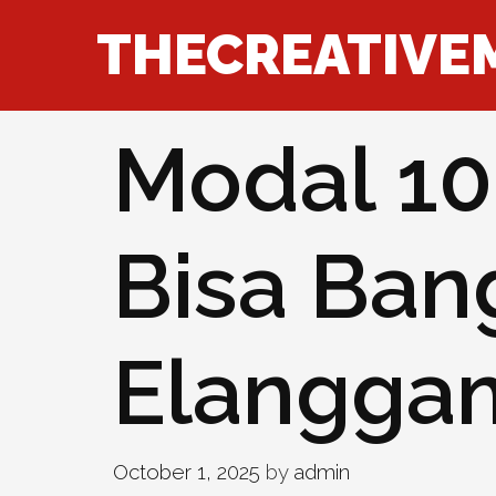
Skip
THECREATIV
to
content
Modal 10
Bisa Ban
Elangga
October 1, 2025
by
admin