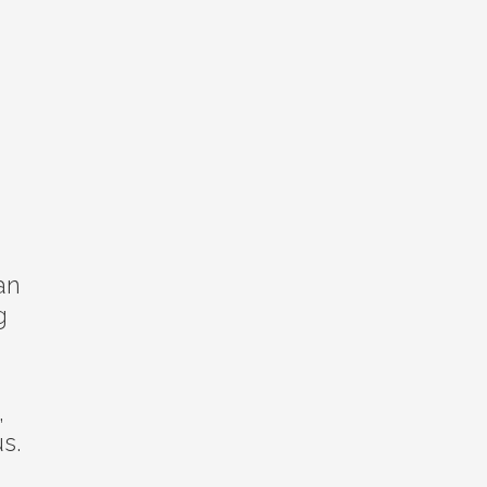
an
g
,
s.