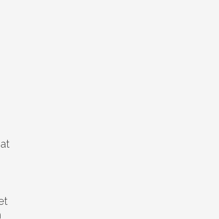
gat
et
n