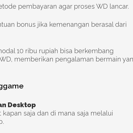
etode pembayaran agar proses WD lancar.
ntuan bonus jika kemenangan berasal dari
modal 10 ribu rupiah bisa berkembang
uk WD, memberikan pengalaman bermain ya
nggame
an Desktop
 kapan saja dan di mana saja melalui
p.