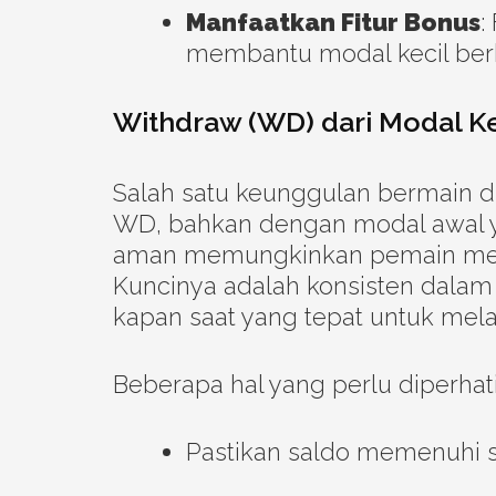
Manfaatkan Fitur Bonus
:
membantu modal kecil ber
Withdraw (WD) dari Modal Ke
Salah satu keunggulan bermain d
WD, bahkan dengan modal awal ya
aman memungkinkan pemain men
Kuncinya adalah konsisten dala
kapan saat yang tepat untuk me
Beberapa hal yang perlu diperha
Pastikan saldo memenuhi 