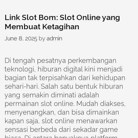
Muda
Link Slot Bom: Slot Online yang
deng
Depos
Membuat Ketagihan
Minim
June 8, 2025
by
admin
Di tengah pesatnya perkembangan
teknologi, hiburan digital kini menjadi
bagian tak terpisahkan dari kehidupan
sehari-hari. Salah satu bentuk hiburan
yang semakin diminati adalah
permainan slot online. Mudah diakses,
menyenangkan, dan bisa dimainkan
kapan saja, slot online menawarkan
sensasi berbeda dari sekadar game