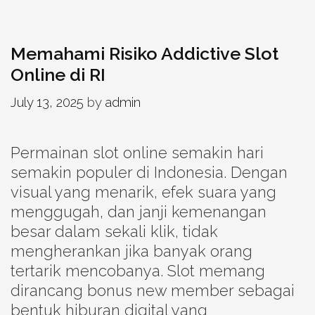
Habanero
(Rendah
Memahami Risiko Addictive Slot
vs
Tinggi)
Online di RI
July 13, 2025
by
admin
Permainan slot online semakin hari
semakin populer di Indonesia. Dengan
visual yang menarik, efek suara yang
menggugah, dan janji kemenangan
besar dalam sekali klik, tidak
mengherankan jika banyak orang
tertarik mencobanya. Slot memang
dirancang bonus new member sebagai
bentuk hiburan digital yang