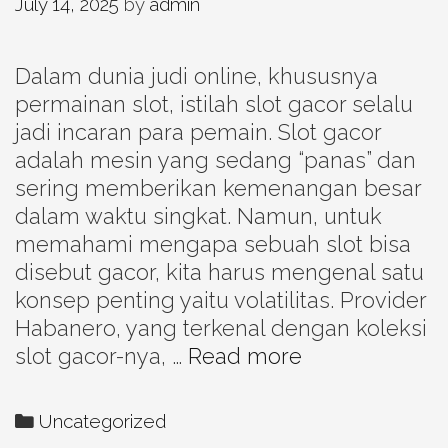
July 14, 2025
by
admin
Dalam dunia judi online, khususnya
permainan slot, istilah slot gacor selalu
jadi incaran para pemain. Slot gacor
adalah mesin yang sedang “panas” dan
sering memberikan kemenangan besar
dalam waktu singkat. Namun, untuk
memahami mengapa sebuah slot bisa
disebut gacor, kita harus mengenal satu
konsep penting yaitu volatilitas. Provider
Habanero, yang terkenal dengan koleksi
Perbandingan
slot gacor-nya, …
Read more
Volatilitas
Slot
Categories
Uncategorized
Gacor