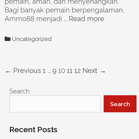
pemain, aman, dan menyenangkan.
Bagi banyak pemain berpengalaman,
Keunggula
Ammo88 menjadi …
Read more
Ammo88
Dibanding
Categories
Uncategorized
Platform
Slot
Online
Post
Lainnya
← Previous
1
…
9
10
11
12
Next →
navigation
Search
Search
Recent Posts