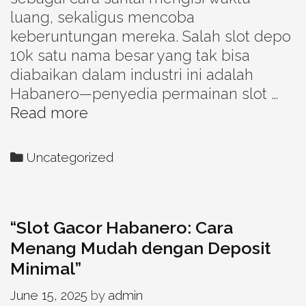
luang, sekaligus mencoba
keberuntungan mereka. Salah slot depo
10k satu nama besar yang tak bisa
diabaikan dalam industri ini adalah
Habanero—penyedia permainan slot …
Mengenal
Read more
Slot
Habanero:
Categories
Uncategorized
Penyedia
Permainan
Slot
“Slot Gacor Habanero: Cara
Terpercaya
di
Menang Mudah dengan Deposit
Pasar
Minimal”
Indonesia
June 15, 2025
by
admin