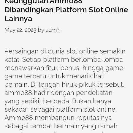
Keunggulan Ammo88
Slot
Gacor
Dibandingkan Platform Slot Online
Lainnya
May 22, 2025
by
admin
Persaingan di dunia slot online semakin
ketat. Setiap platform berlomba-lomba
menawarkan fitur, bonus, hingga game-
game terbaru untuk menarik hati
pemain. Di tengah hiruk-pikuk tersebut,
ammo88 hadir dengan pendekatan
yang sedikit berbeda. Bukan hanya
sekadar sebagai platform slot online,
Ammo88 membangun reputasinya
sebagai tempat bermain yang ramah