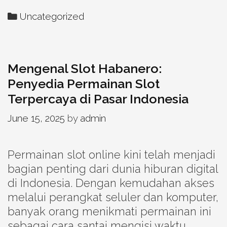
Kecil:
Categories
Uncategorized
Pilihan
Tepat
untuk
Mengenal Slot Habanero:
Pemain
dengan
Penyedia Permainan Slot
Budget
Terpercaya di Pasar Indonesia
Terbatas
June 15, 2025
by
admin
Permainan slot online kini telah menjadi
bagian penting dari dunia hiburan digital
di Indonesia. Dengan kemudahan akses
melalui perangkat seluler dan komputer,
banyak orang menikmati permainan ini
sebagai cara santai mengisi waktu