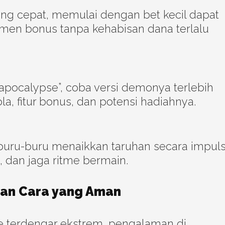
ng cepat, memulai dengan bet kecil dapat
 bonus tanpa kehabisan dana terlalu
apocalypse”, coba versi demonya terlebih
a, fitur bonus, dan potensi hadiahnya.
buru-buru menaikkan taruhan secara impulsi
 dan jaga ritme bermain.
gan Cara yang Aman
e terdengar ekstrem, pengalaman di