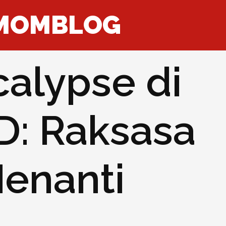
EMOMBLOG
calypse di
: Raksasa
enanti