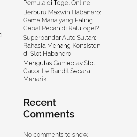
Pemula di Togel Online
Berburu Maxwin Habanero:
Game Mana yang Paling
Cepat Pecah di Ratutogel?
i
Superbandar Auto Sultan:
Rahasia Menang Konsisten
i
di Slot Habanero
Mengulas Gameplay Slot
Gacor Le Bandit Secara
Menarik
Recent
Comments
No comments to show.