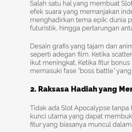
Salah satu hal yang membuat Slot
efek suara yang memanjakan inde
menghadirkan tema epik: dunia pa
futuristik, hingga pertarungan ant
Desain grafis yang tajam dan ani
seperti adegan film. Ketika scatt
ikut meningkat. Ketika fitur bonus
memasuki fase “boss battle” yang
2. Raksasa Hadiah yang Mena
Tidak ada Slot Apocalypse tanpa 
kunci utama yang dapat membuka 
fitur yang biasanya muncul dalam