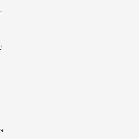
a
i
.
a