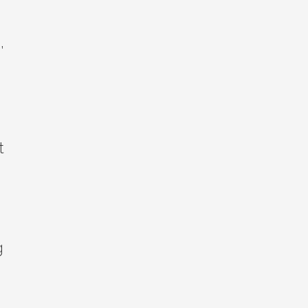
,
t
g