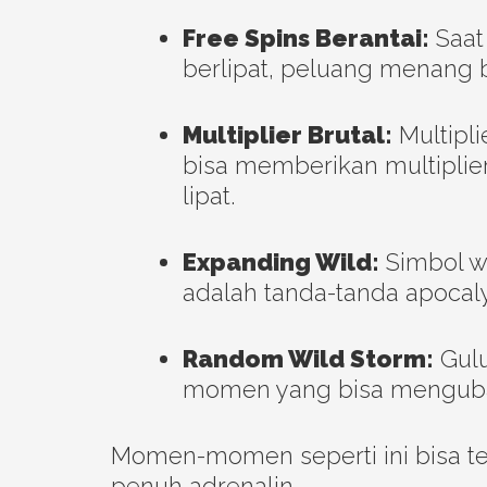
Free Spins Berantai:
Saat
berlipat, peluang menang b
Multiplier Brutal:
Multipli
bisa memberikan multiplie
lipat.
Expanding Wild:
Simbol w
adalah tanda-tanda apocal
Random Wild Storm:
Gulu
momen yang bisa mengubah
Momen-momen seperti ini bisa te
penuh adrenalin.