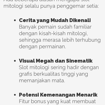
mitologi selalu punya penggemar setia:
Cerita yang Mudah Dikenali
Banyak pemain sudah familiar
dengan kisah-kisah mitologi,
sehingga merasa lebih terhubung
dengan permainan.
Visual Megah dan Sinematik
Slot mitologi sering hadir dengan
grafis berkualitas tinggi yang
memanjakan mata.
Potensi Kemenangan Menarik
Fitur bonus yang kuat membuat