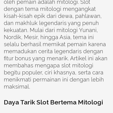
oleh pemain adalah mitologi. Slot
dengan tema mitologi mengangkat
kisah-kisah epik dari dewa, pahlawan,
dan makhluk legendaris yang penuh
kekuatan. Mulai dari mitologi Yunani,
Nordik, Mesir, hingga Asia, tema ini
selalu berhasil memikat pemain karena
memadukan cerita legendaris dengan
fitur bonus yang menarik. Artikel ini akan
membahas mengapa slot mitologi
begitu populer, ciri khasnya, serta cara
menikmati permainan ini dengan lebih
maksimal.
Daya Tarik Slot Bertema Mitologi