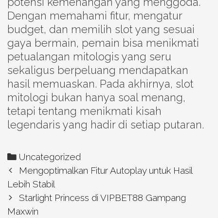
potensi kemenangan yang menggoda.
Dengan memahami fitur, mengatur
budget, dan memilih slot yang sesuai
gaya bermain, pemain bisa menikmati
petualangan mitologis yang seru
sekaligus berpeluang mendapatkan
hasil memuaskan. Pada akhirnya, slot
mitologi bukan hanya soal menang,
tetapi tentang menikmati kisah
legendaris yang hadir di setiap putaran.
Categories
Uncategorized
Post
Mengoptimalkan Fitur Autoplay untuk Hasil
navigation
Lebih Stabil
Starlight Princess di VIPBET88 Gampang
Maxwin