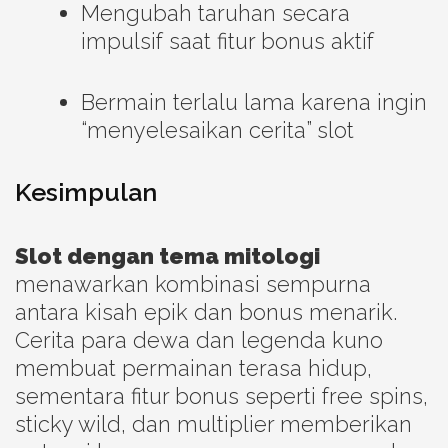
Mengubah taruhan secara
impulsif saat fitur bonus aktif
Bermain terlalu lama karena ingin
“menyelesaikan cerita” slot
Kesimpulan
Slot dengan tema mitologi
menawarkan kombinasi sempurna
antara kisah epik dan bonus menarik.
Cerita para dewa dan legenda kuno
membuat permainan terasa hidup,
sementara fitur bonus seperti free spins,
sticky wild, dan multiplier memberikan