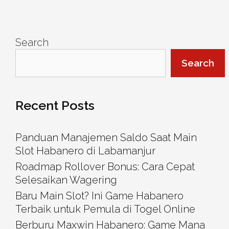
Search
Search
Recent Posts
Panduan Manajemen Saldo Saat Main
Slot Habanero di Labamanjur
Roadmap Rollover Bonus: Cara Cepat
Selesaikan Wagering
Baru Main Slot? Ini Game Habanero
Terbaik untuk Pemula di Togel Online
Berburu Maxwin Habanero: Game Mana